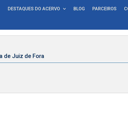
S
DESTAQUES DO ACERVO
BLOG
PARCEIROS
C
ia de Juiz de Fora