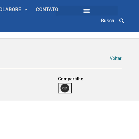
OLABORE
CONTATO
Busca
COLEÇÕES INSTITUCIONAIS
Voltar
Compartilhe