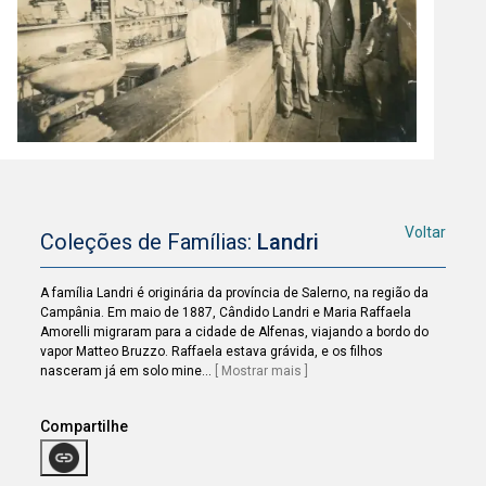
Voltar
Coleções de Famílias:
Landri
A família Landri é originária da província de Salerno, na região da
Campânia. Em maio de 1887, Cândido Landri e Maria Raffaela
Amorelli migraram para a cidade de Alfenas, viajando a bordo do
vapor Matteo Bruzzo. Raffaela estava grávida, e os filhos
nasceram já em solo mine
...
[ Mostrar mais ]
Compartilhe