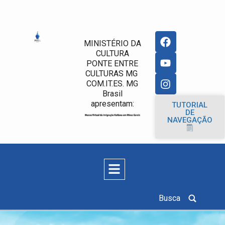
MINISTÉRIO DA
CULTURA
PONTE ENTRE
CULTURAS MG
COM.IT.ES. MG
Brasil
apresentam:
TUTORIAL
DE
NAVEGAÇÃO
Busca