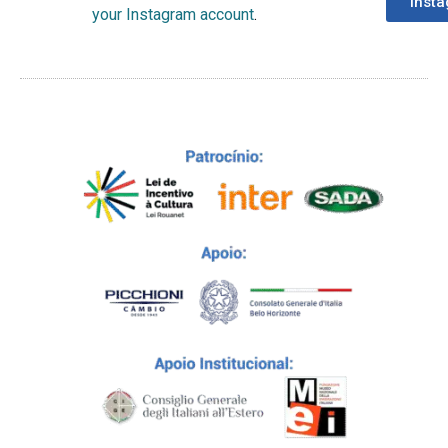
Inst
your Instagram account
.