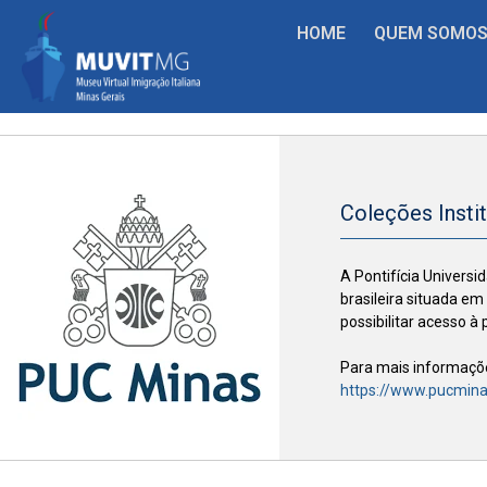
HOME
QUEM SOMO
Coleções Insti
A Pontifícia Universi
brasileira situada em
possibilitar acesso à
Para mais informações
https://www.pucmina