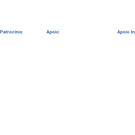
Patrocínio:
Apoio:
Apoio In
Parceiros: