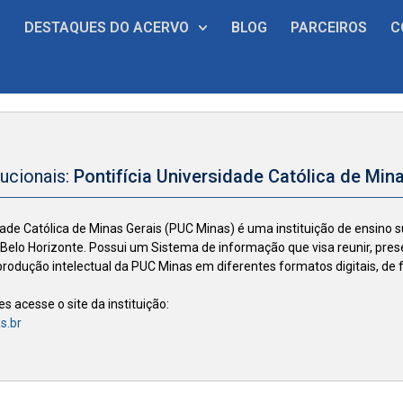
S
DESTAQUES DO ACERVO
BLOG
PARCEIROS
C
tucionais:
Pontifícia Universidade Católica de Mi
dade Católica de Minas Gerais (PUC Minas) é uma instituição de ensino su
 Belo Horizonte. Possui um Sistema de informação que visa reunir, pres
 produção intelectual da PUC Minas em diferentes formatos digitais, de f
 acesse o site da instituição:
s.br