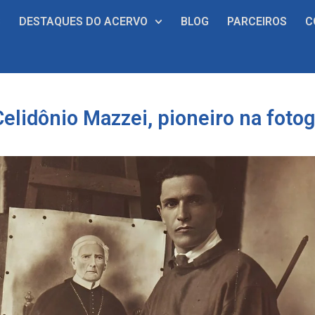
S
DESTAQUES DO ACERVO
BLOG
PARCEIROS
C
lidônio Mazzei, pioneiro na fotogr