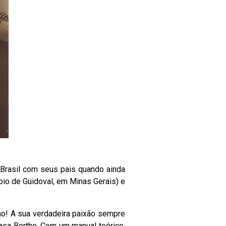
o Brasil com seus pais quando ainda
pio de Guidoval, em Minas Gerais) e
no! A sua verdadeira paixão sempre
 Casa Berthe. Com um manual teórico,