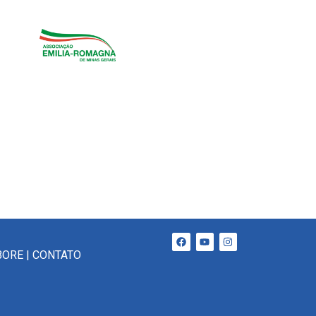
BORE
|
CONTATO