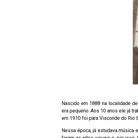
Nascido em 1888 na localidade de L
era pequeno. Aos 10 anos ele já tr
em 1910 foi para Visconde do Rio B
Nessa época, já estudava música e
foram as artes visuais e, por isso,