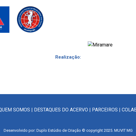
Realização:
QUEM SOMOS
|
DESTAQUES DO ACERVO
|
PARCEIROS
|
COLA
Desenvolvido por: Duplo Estúdio de Criação © copyright 2025. MUVIT MG