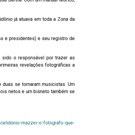
idônio já atuava em toda a Zona da
as e presidentes) e seu registro de
o sido o responsável por trazer as
primeiras revelações fotográficas a
e duas se tornaram musicistas. Um
. Dois netos e um bisneto também se
8/celidonio-mazzei-o-fotografo-que-