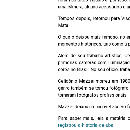
uma câmera, alguns acessórios e um
Tempos depois, retornou para Visc
Mata.
O que o deixou mais famoso, no ent
momentos históricos, tais como a 
Além de seu trabalho artístico, C
primeiras câmeras com iluminação a
cores no Brasil. No seu ofício, trab
Celidônio Mazzei morreu em 1980 
genro também se tornou fotógrafo, 
tornaram fotógrafos profissionais.
Mazzei deixou um incrível acervo f
Para saber mais, leia a matéria
registrou-a-historia-de-uba