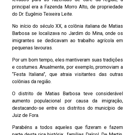
principal era a Fazenda Morro Alto, de propriedade
do Dr. Eugênio Teixeira Leite.
No início do século XX, a colônia italiana de Matias
Barbosa se localizava no Jardim do Mina, onde os
imigrantes se dedicavam ao trabalho agrícola em
pequenas lavouras.
Por um bom tempo, eles mantiveram suas tradições
e costumes. Anualmente, por exemplo, promoviam a
“Festa Italiana”, que atraia visitantes das outras
colônias da região.
O distrito de Matias Barbosa teve considerável
aumento populacional por causa da imigração,
destacando-se entre os distritos do município de
Juiz de Fora.
Parabéns a todos aqueles que fizeram e fazem
parte desta rica história: famílias Dalcol, De Martin,