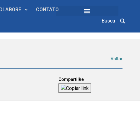
OLABORE
CONTATO
Busca
COLEÇÕES INSTITUCIONAIS
Voltar
Compartilhe