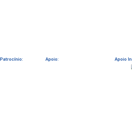
Patrocínio:
Apoio:
Apoio In
Parceiros:
Realização: