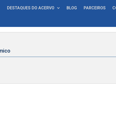
S
DESTAQUES DO ACERVO
BLOG
PARCEIROS
C
mico