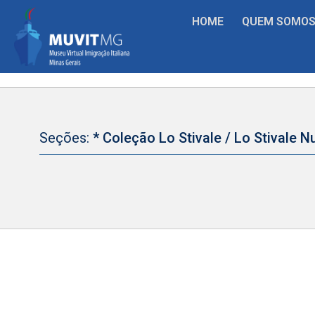
HOME
QUEM SOMO
Seções:
* Coleção Lo Stivale / Lo Stivale 