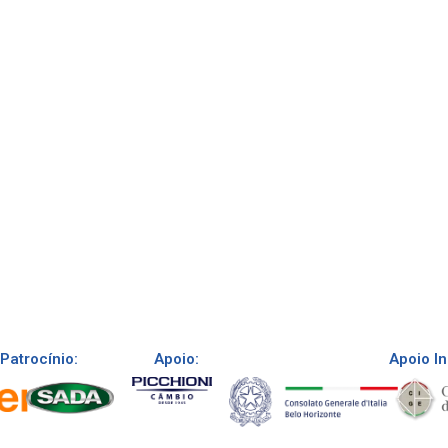
Patrocínio:
Apoio:
Apoio In