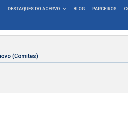
S
DESTAQUES DO ACERVO
BLOG
PARCEIROS
C
Nuovo (Comites)