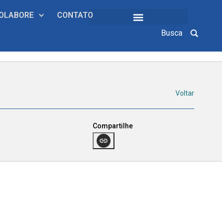
OLABORE
CONTATO
Busca
COLEÇÕES INSTITUCIONAIS
Voltar
Compartilhe