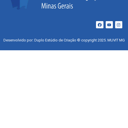
Desenvolvido por: Duplo Estúdio de Criação © copyright 2025. MUVIT MG