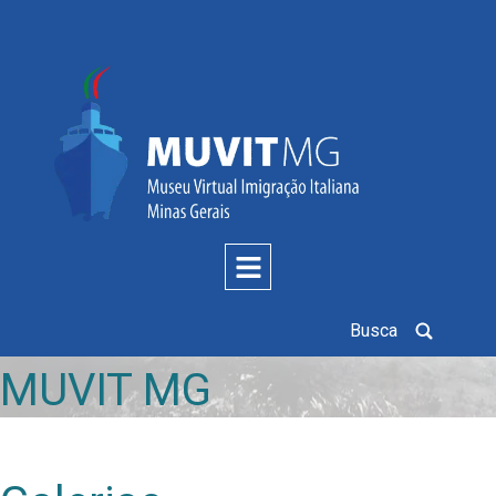
Busca
MUVIT MG