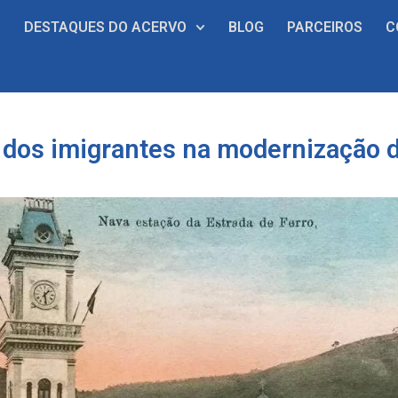
S
DESTAQUES DO ACERVO
BLOG
PARCEIROS
C
 dos imigrantes na modernização 