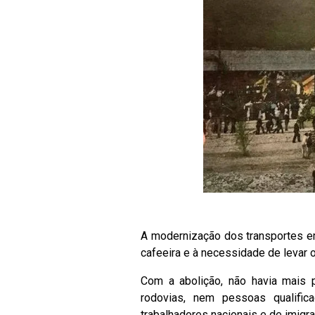
A modernização dos transportes e
cafeeira e à necessidade de levar 
Com a abolição, não havia mais p
rodovias, nem pessoas qualifica
trabalhadores nacionais e de imigra