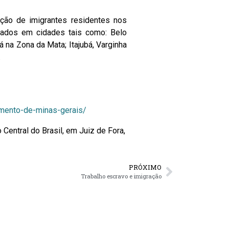
ação de imigrantes residentes nos
uados em cidades tais como: Belo
á na Zona da Mata; Itajubá, Varginha
.
imento-de-minas-gerais/
 Central do Brasil, em Juiz de Fora,
PRÓXIMO
Trabalho escravo e imigração