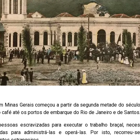
m Minas Gerais começou a partir da segunda metade do século 
o café até os portos de embarque do Rio de Janeiro e de Santos
essoas escravizadas para executar o trabalho braçal, neces
das para administrá-las e operá-las. Por isto, recorreu-
ntes estrangeiros.