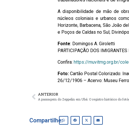
A disponibilidade de mão de obra
núcleos coloniais e urbanos com
Horizonte, Barbacena, São João del-
e Poços de Caldas no Sul; Divinópol
Fonte
: Domingos A. Giroletti
PARTICIPAÇÃO DOS IMIGRANTES
Confira:
https://muvitmg.org.br/col
Foto:
Cartão Postal Colorizado: Ina
26/12/1906 – Acervo: Museu Ferrov
ANTERIOR
A passagem do Zeppelin em Ubá: O registro histórico do fotó
Compartilhe: