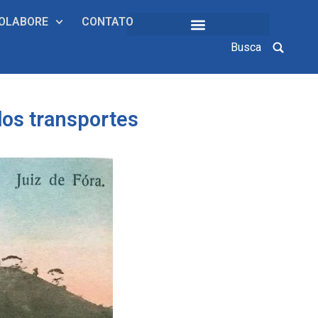
OLABORE
CONTATO
Busca
COLEÇÕES INSTITUCIONAIS
dos transportes