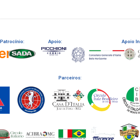
Patrocínio:
Apoio:
Apoio In
Parceiros: