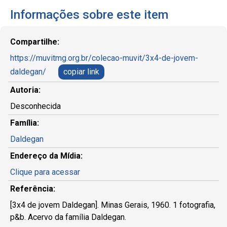
Informações sobre este item
Compartilhe:
https://muvitmg.org.br/colecao-muvit/3x4-de-jovem-
daldegan/
copiar link
Autoria:
Desconhecida
Família:
Daldegan
Endereço da Mídia:
Clique para acessar
Referência:
[3x4 de jovem Daldegan]. Minas Gerais, 1960. 1 fotografia,
p&b. Acervo da família Daldegan.