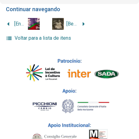
Continuar navegando
[Entrevista com Rogério Basso]
[Bebê da família Daldegan]
Voltar para a lista de itens