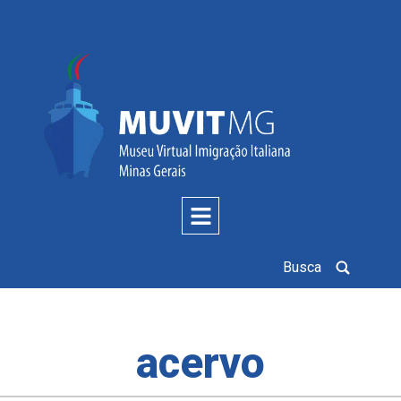
Busca
acervo