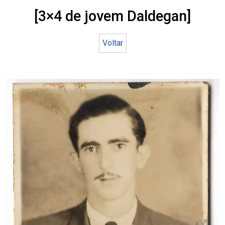
[3×4 de jovem Daldegan]
Voltar