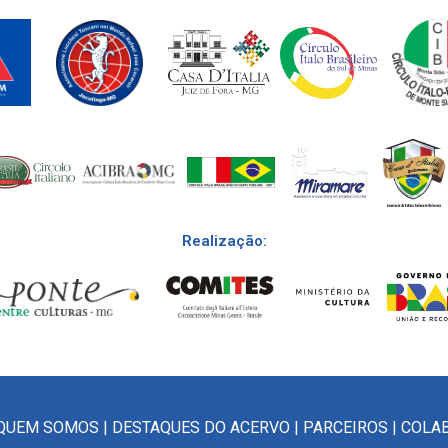
Realização:
QUEM SOMOS
|
DESTAQUES DO ACERVO
|
PARCEIROS
|
COLA