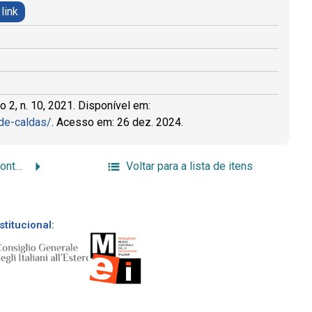
 link
o 2, n. 10, 2021. Disponível em:
-de-caldas/
. Acesso em: 26 dez. 2024.
Imigração e sociedade: fontes e acervos da imigração italiana no Brasil
Voltar para a lista de itens
stitucional: