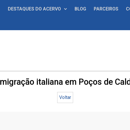
S
DESTAQUES DO ACERVO
BLOG
PARCEIROS
C
imigração italiana em Poços de Cal
Voltar