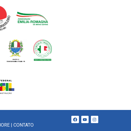
BORE
|
CONTATO