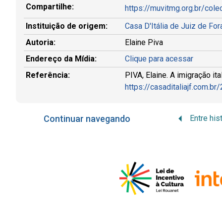
Compartilhe:
https://muvitmg.org.br/col
Instituição de origem:
Casa D'Itália de Juiz de Fo
Autoria:
Elaine Piva
Endereço da Mídia:
Clique para acessar
Referência:
PIVA, Elaine. A imigração it
https://casaditaliajf.com.b
Continuar navegando