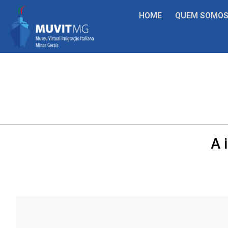
HOME
QUEM SOMO
A 