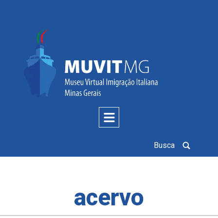
Busca
acervo