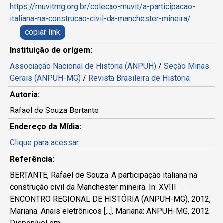
https://muvitmg.org.br/colecao-muvit/a-participacao-
italiana-na-construcao-civil-da-manchester-mineira/
copiar link
Instituição de origem:
Associação Nacional de História (ANPUH)
/
Seção Minas
Gerais (ANPUH-MG)
/
Revista Brasileira de História
Autoria:
Rafael de Souza Bertante
Endereço da Mídia:
Clique para acessar
Referência:
BERTANTE, Rafael de Souza. A participação italiana na
construção civil da Manchester mineira. In: XVIII
ENCONTRO REGIONAL DE HISTÓRIA (ANPUH-MG), 2012,
Mariana. Anais eletrônicos [...]. Mariana: ANPUH-MG, 2012.
Disponível em: