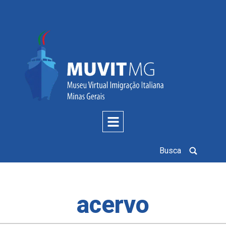
Busca
acervo