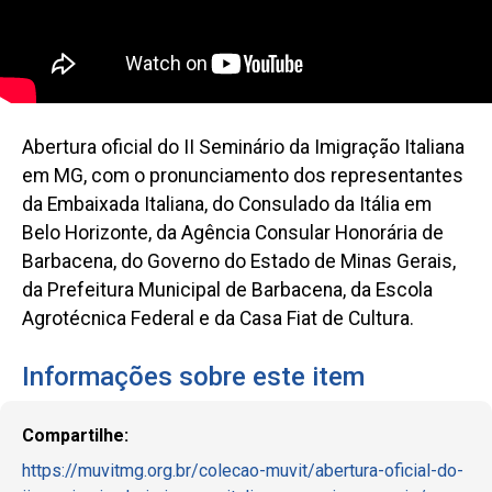
Abertura oficial do II Seminário da Imigração Italiana
em MG, com o pronunciamento dos representantes
da Embaixada Italiana, do Consulado da Itália em
Belo Horizonte, da Agência Consular Honorária de
Barbacena, do Governo do Estado de Minas Gerais,
da Prefeitura Municipal de Barbacena, da Escola
Agrotécnica Federal e da Casa Fiat de Cultura.
Informações sobre este item
Compartilhe:
https://muvitmg.org.br/colecao-muvit/abertura-oficial-do-