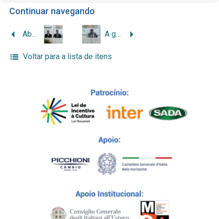
Continuar navegando
Abertura oficial do II Seminário da Imigração Italiana em Minas Gerais
A grande emigração: o êxodo dos italianos do Vêneto para o Brasil
Voltar para a lista de itens