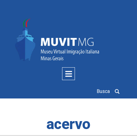
Busca
acervo