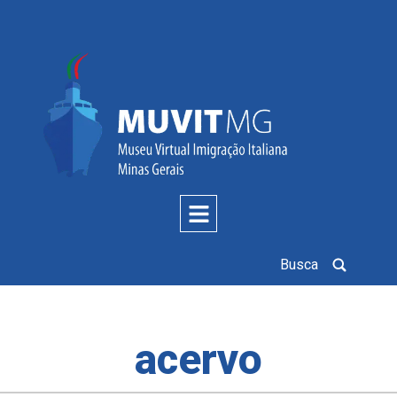
Busca
acervo