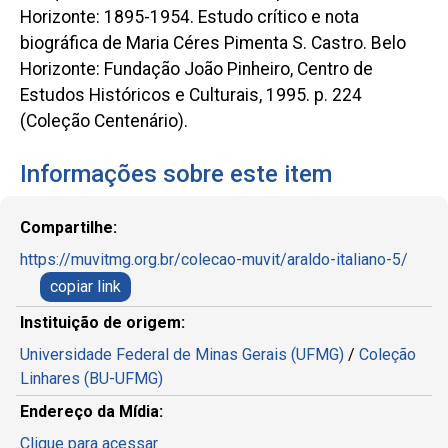
Horizonte: 1895-1954. Estudo crítico e nota
biográfica de Maria Céres Pimenta S. Castro. Belo
Horizonte: Fundação João Pinheiro, Centro de
Estudos Históricos e Culturais, 1995. p. 224
(Coleção Centenário).
Informações sobre este item
Compartilhe:
https://muvitmg.org.br/colecao-muvit/araldo-italiano-5/
copiar link
Instituição de origem:
Universidade Federal de Minas Gerais (UFMG)
/
Coleção
Linhares (BU-UFMG)
Endereço da Mídia:
Clique para acessar