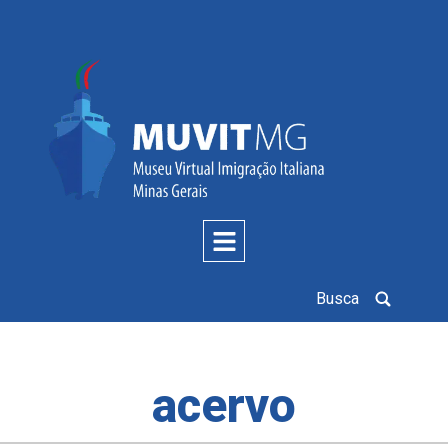
Busca
acervo