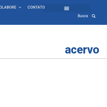
OLABORE
CONTATO
Busca
COLEÇÕES INSTITUCIONAIS
acervo