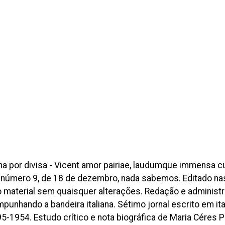
ha por divisa - Vicent amor pairiae, laudumque immensa cup
do número 9, de 18 de dezembro, nada sabemos. Editado nas
tio material sem quaisquer alterações. Redação e adminis
nhando a bandeira italiana. Sétimo jornal escrito em itali
95-1954. Estudo crítico e nota biográfica de Maria Céres 