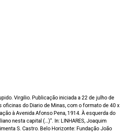
ido. Virgilio. Publicação iniciada a 22 de julho de
 oficinas do Diario de Minas, com o formato de 40 x
tração à Avenida Afonso Pena, 1914. À esquerda do
ano nesta capital (...)". In: LINHARES, Joaquim
Pimenta S. Castro. Belo Horizonte: Fundação João