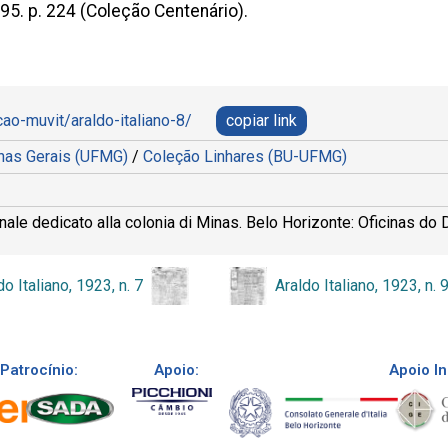
995. p. 224 (Coleção Centenário).
cao-muvit/araldo-italiano-8/
copiar link
inas Gerais (UFMG)
/
Coleção Linhares (BU-UFMG)
e dedicato alla colonia di Minas. Belo Horizonte: Oficinas do Di
do Italiano, 1923, n. 7
Araldo Italiano, 1923, n. 
Patrocínio:
Apoio:
Apoio In