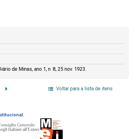
ário de Minas, ano 1, n. 8, 25 nov. 1923.
9
Voltar para a lista de itens
stitucional: