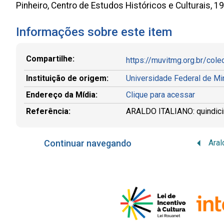
Pinheiro, Centro de Estudos Históricos e Culturais, 1
Informações sobre este item
Compartilhe:
https://muvitmg.org.br/cole
Instituição de origem:
Universidade Federal de M
Endereço da Mídia:
Clique para acessar
Referência:
ARALDO ITALIANO: quindicinal
Continuar navegando
Aral