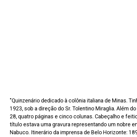
"Quinzenário dedicado à colônia italiana de Minas. Tin
1923, sob a direção do Sr. Tolentino Miraglia. Além 
28, quatro páginas e cinco colunas. Cabeçalho e fei
título estava uma gravura representando um nobre empu
Nabuco. Itinerário da imprensa de Belo Horizonte: 18