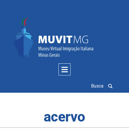
Busca
acervo