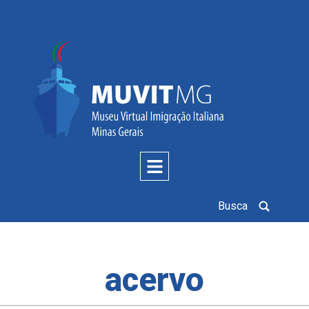
Busca
acervo