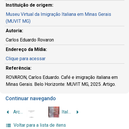
Instituição de origem:
Museu Virtual da Imigração Italiana em Minas Gerais
(MUVIT MG)
Autoria:
Carlos Eduardo Rovaron
Endereço da Mídia:
Clique para acessar
Referência:
ROVARON, Carlos Eduardo. Café e imigração italiana em
Minas Gerais. Belo Horizonte: MUVIT MG, 2025. Artigo.
Continuar navegando
Architecto moderno na cidade: traços e rastros de Luiz Olivieri em Belo Horizonte
Italianos da Vila Caracol: a história da imigração italiana em Andradas
Voltar para a lista de itens