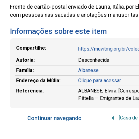
Frente de cartão-postal enviado de Lauria, Itália, p
com pessoas nas sacadas e anotações manuscritas s
Informações sobre este item
Compartilhe:
https://muvitmg.org.br/cole
Autoria:
Desconhecida
Família:
Albanese
Endereço da Mídia:
Clique para acessar
Referência:
ALBANESE, Elvira. [Correspon
Pittella — Emigrantes de L
Continuar navegando