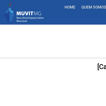
HOME
QUEM SOMO
[Ca