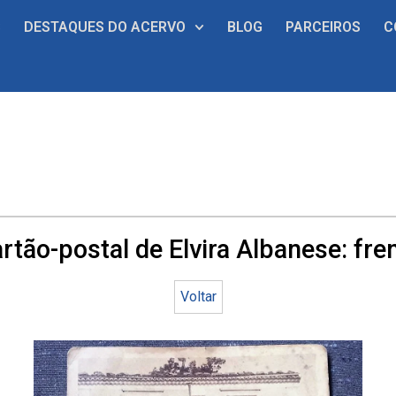
S
DESTAQUES DO ACERVO
BLOG
PARCEIROS
C
rtão-postal de Elvira Albanese: fre
Voltar