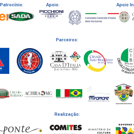
Patrocínio:
Apoio:
Apoio In
Parceiros:
Realização: