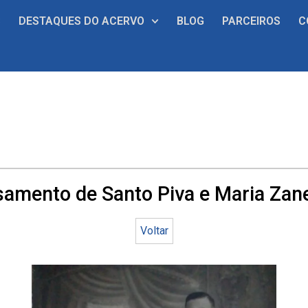
S
DESTAQUES DO ACERVO
BLOG
PARCEIROS
C
samento de Santo Piva e Maria Zane
Voltar