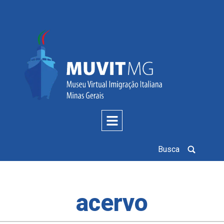
Busca
acervo