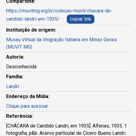
Compartilhe:
https://muvitmg.org.br/colecao-muvit/chacara-de-
candido-landri-em-1935/
copiar link
Instituição de origem:
Museu Virtual da Imigração Italiana em Minas Gerais
(MUVIT MG)
Autoria:
Desconhecida
Família:
Landri
Endereço da Mídia:
Clique para acessar
Referência:
[CHÁCARA de Candido Landri, em 1935]. Alfenas, 1935. 1
fotografia, p&b. Acervo particular de Cícero Bueno Landri.