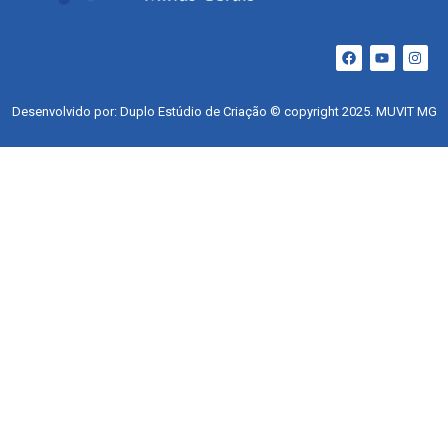
Desenvolvido por: Duplo Estúdio de Criação © copyright 2025. MUVIT MG