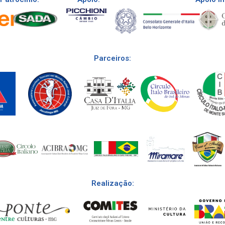
Parceiros:
Realização: