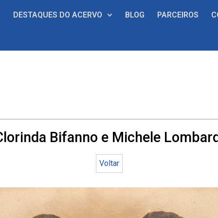
S
DESTAQUES DO ACERVO
BLOG
PARCEIROS
C
Clorinda Bifanno e Michele Lombard
Voltar