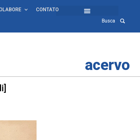
OLABORE
CONTATO
Busca
COLEÇÕES INSTITUCIONAIS
acervo
i]