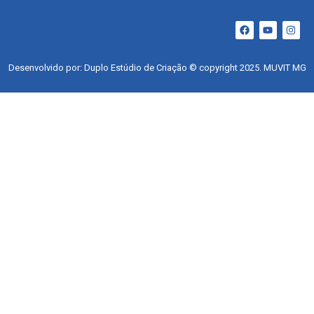
Desenvolvido por: Duplo Estúdio de Criação © copyright 2025. MUVIT MG