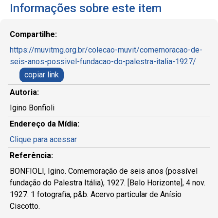
Informações sobre este item
Compartilhe:
https://muvitmg.org.br/colecao-muvit/comemoracao-de-
seis-anos-possivel-fundacao-do-palestra-italia-1927/
copiar link
Autoria:
Igino Bonfioli
Endereço da Mídia:
Clique para acessar
Referência:
BONFIOLI, Igino. Comemoração de seis anos (possível
fundação do Palestra Itália), 1927. [Belo Horizonte], 4 nov.
1927. 1 fotografia, p&b. Acervo particular de Anísio
Ciscotto.