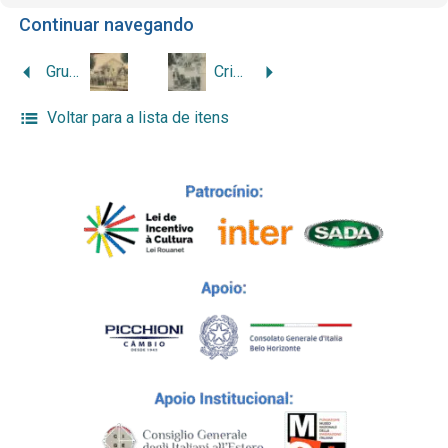
Continuar navegando
Grupo em frente a representação italiana
Crianças (Balilla) com o cônsul Lorenzo Nicolai
Voltar para a lista de itens