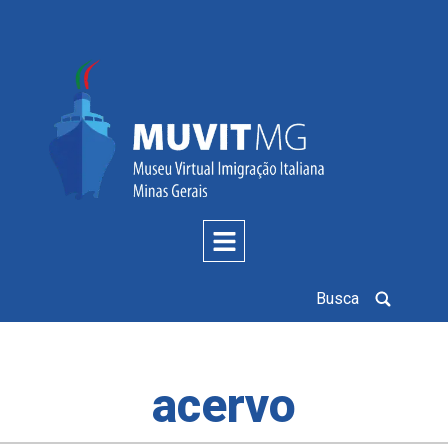
Busca
acervo