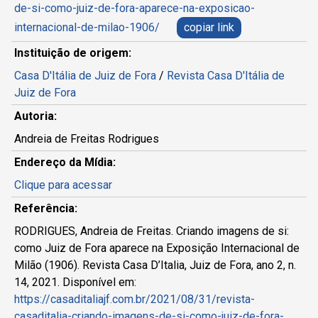
de-si-como-juiz-de-fora-aparece-na-exposicao-
internacional-de-milao-1906/
copiar link
Instituição de origem:
Casa D'Itália de Juiz de Fora
/
Revista Casa D'Itália de
Juiz de Fora
Autoria:
Andreia de Freitas Rodrigues
Endereço da Mídia:
Clique para acessar
Referência:
RODRIGUES, Andreia de Freitas. Criando imagens de si:
como Juiz de Fora aparece na Exposição Internacional de
Milão (1906). Revista Casa D’Italia, Juiz de Fora, ano 2, n.
14, 2021. Disponível em:
https://casaditaliajf.com.br/2021/08/31/revista-
casaditalia-criando-imagens-de-si-como-juiz-de-fora-