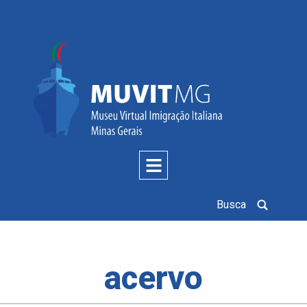
Busca
acervo