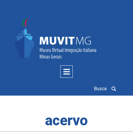
Busca
acervo