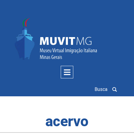
Busca
acervo