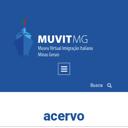
Busca
acervo