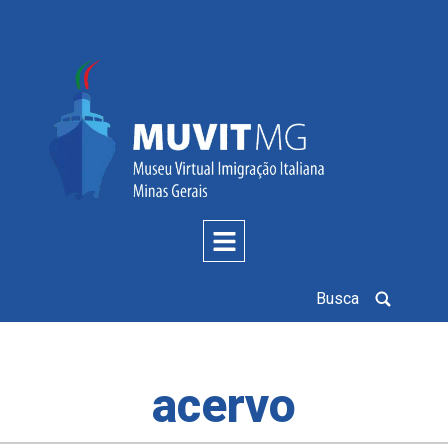
Busca
acervo