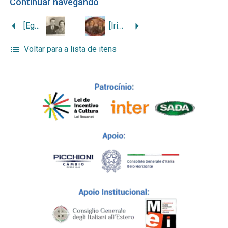
Continuar navegando
[Egídio Botta e Thereza Rossi]
[Iria Candida de Jesus e Pacífico Stefano Botta]
Voltar para a lista de itens