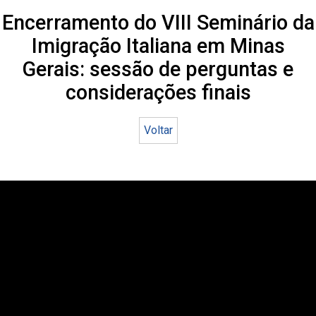
Encerramento do VIII Seminário da
Imigração Italiana em Minas
Gerais: sessão de perguntas e
considerações finais
Voltar