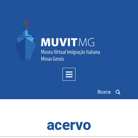
Busca
acervo