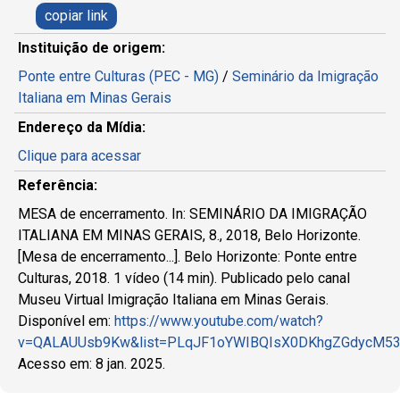
copiar link
Instituição de origem:
Ponte entre Culturas (PEC - MG)
/
Seminário da Imigração
Italiana em Minas Gerais
Endereço da Mídia:
Clique para acessar
Referência:
MESA de encerramento. In: SEMINÁRIO DA IMIGRAÇÃO
ITALIANA EM MINAS GERAIS, 8., 2018, Belo Horizonte.
[Mesa de encerramento...]. Belo Horizonte: Ponte entre
Culturas, 2018. 1 vídeo (14 min). Publicado pelo canal
Museu Virtual Imigração Italiana em Minas Gerais.
Disponível em:
https://www.youtube.com/watch?
v=QALAUUsb9Kw&list=PLqJF1oYWIBQIsX0DKhgZGdycM53
Acesso em: 8 jan. 2025.