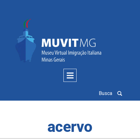
Busca
acervo