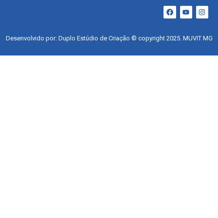
Desenvolvido por: Duplo Estúdio de Criação © copyright 2025. MUVIT MG