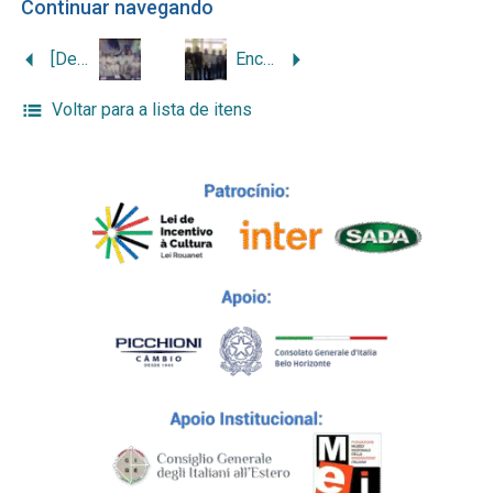
Continuar navegando
[Descendentes de Ferdinando Piva: filhas, filhos, noras e genros]
Encontro de descendentes de Ferdinando Piva (grupo masculino)
Voltar para a lista de itens