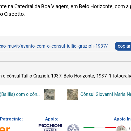
nte na Catedral da Boa Viagem, em Belo Horizonte, com a p
io Ciscotto.
cao-muvit/evento-com-o-consul-tullio-grazioli-1937/
copiar
o cônsul Tullio Grazioli, 1937. Belo Horizonte, 1937. 1 fotografia
Crianças (Balilla) com o cônsul Lorenzo Nicolai
Patrocínio:
Apoio:
Apoio In