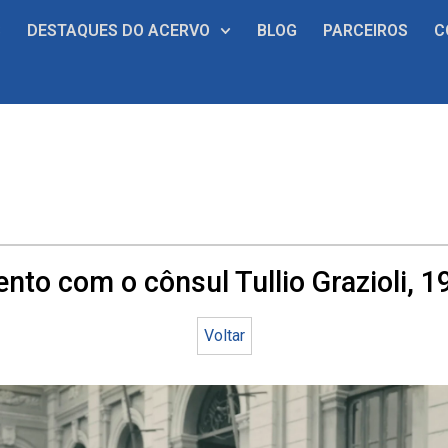
S
DESTAQUES DO ACERVO
BLOG
PARCEIROS
C
ento com o cônsul Tullio Grazioli, 1
Voltar