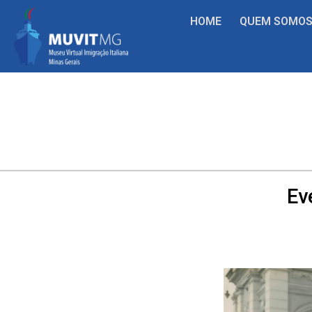
HOME
QUEM SOMO
Ev