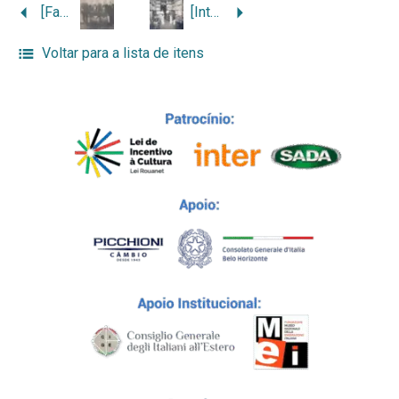
[Família Cassino]
[Interior da Sapataria Cassino]
Voltar para a lista de itens