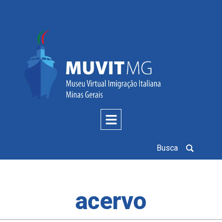
Busca
acervo