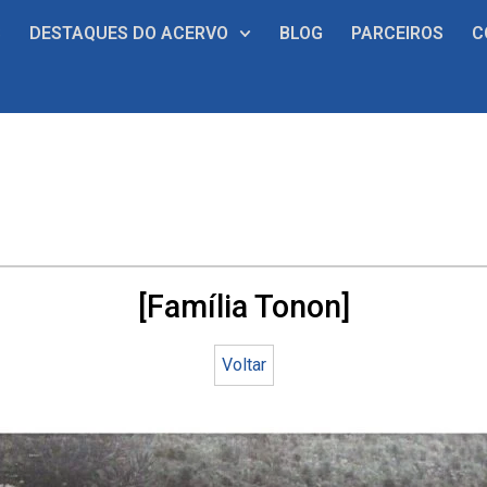
S
DESTAQUES DO ACERVO
BLOG
PARCEIROS
C
[Família Tonon]
Voltar