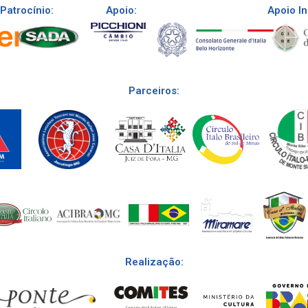
Patrocínio:
Apoio:
Apoio In
Parceiros:
Realização: