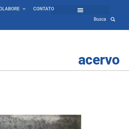
OLABORE
CONTATO
Busca
COLEÇÕES INSTITUCIONAIS
acervo