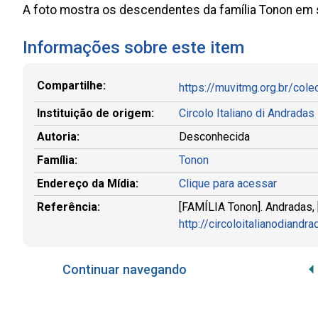
A foto mostra os descendentes da família Tonon em s
Informações sobre este item
Compartilhe:
https://muvitmg.org.br/cole
Instituição de origem:
Circolo Italiano di Andradas
Autoria:
Desconhecida
Família:
Tonon
Endereço da Mídia:
Clique para acessar
Referência:
[FAMÍLIA Tonon]. Andradas, [
http://circoloitalianodia
Continuar navegando