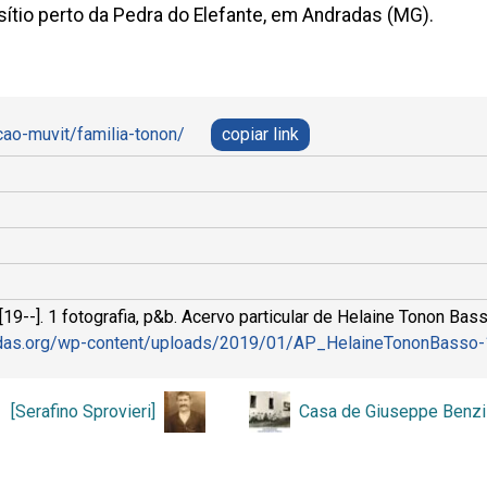
ítio perto da Pedra do Elefante, em Andradas (MG).
cao-muvit/familia-tonon/
copiar link
19--]. 1 fotografia, p&b. Acervo particular de Helaine Tonon Bas
ndradas.org/wp-content/uploads/2019/01/AP_HelaineTononBasso
[Serafino Sprovieri]
Casa de Giuseppe Benzi