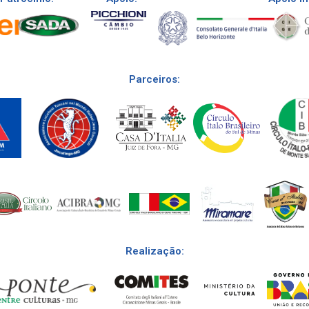
Parceiros:
Realização: