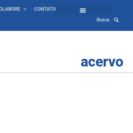
OLABORE
CONTATO
Busca
COLEÇÕES INSTITUCIONAIS
acervo