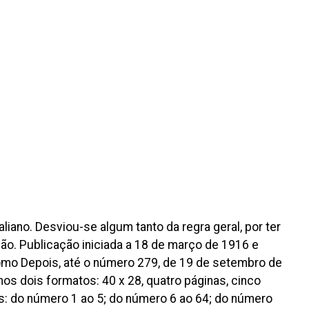
liano. Desviou-se algum tanto da regra geral, por ter
o. Publicação iniciada a 18 de março de 1916 e
como Depois, até o número 279, de 19 de setembro de
mos dois formatos: 40 x 28, quatro páginas, cinco
os: do número 1 ao 5; do número 6 ao 64; do número