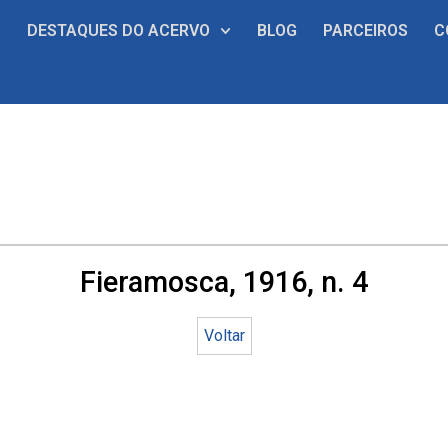
S
DESTAQUES DO ACERVO
BLOG
PARCEIROS
C
Fieramosca, 1916, n. 4
Voltar