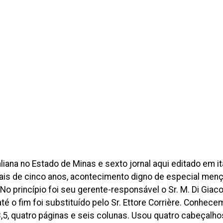
iana no Estado de Minas e sexto jornal aqui editado em ita
is de cinco anos, acontecimento digno de especial mençã
No princípio foi seu gerente-responsável o Sr. M. Di Gia
até o fim foi substituído pelo Sr. Ettore Corrière. Conhece
33,5, quatro páginas e seis colunas. Usou quatro cabeçalh