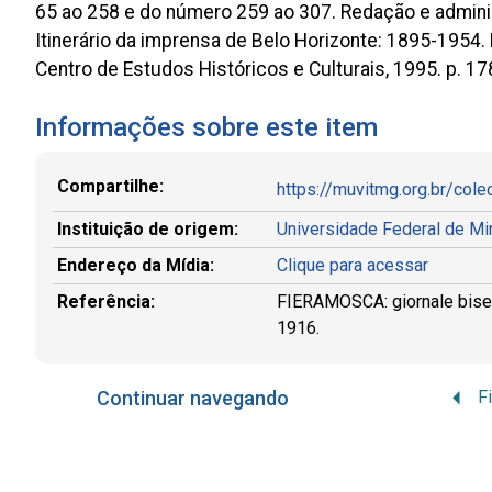
65 ao 258 e do número 259 ao 307. Redação e administ
Itinerário da imprensa de Belo Horizonte: 1895-1954. 
Centro de Estudos Históricos e Culturais, 1995. p. 17
Informações sobre este item
Compartilhe:
https://muvitmg.org.br/col
Instituição de origem:
Universidade Federal de M
Endereço da Mídia:
Clique para acessar
Referência:
FIERAMOSCA: giornale bisetti
1916.
Continuar navegando
F