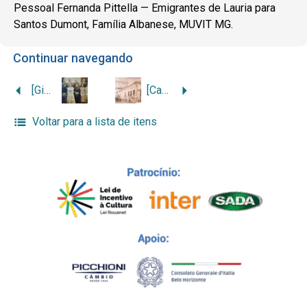
Pessoal Fernanda Pittella — Emigrantes de Lauria para
Santos Dumont, Família Albanese, MUVIT MG.
Continuar navegando
[Giuseppe Albanese, esposa, filhos e genros]
[Casa Albanese & Cia.]
Voltar para a lista de itens