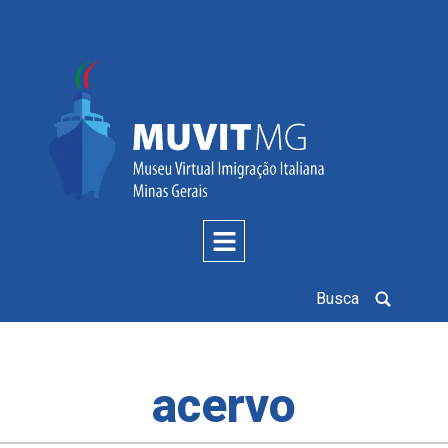
Busca
acervo