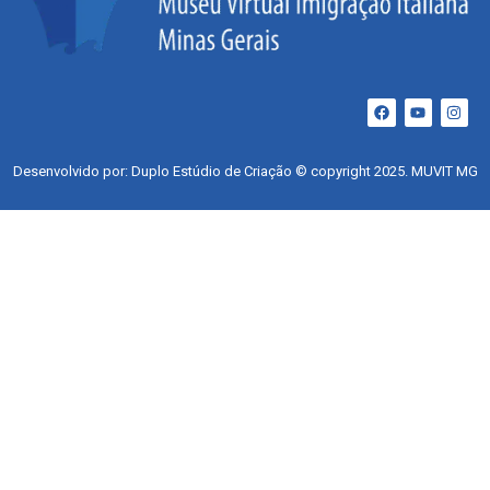
Desenvolvido por: Duplo Estúdio de Criação © copyright 2025. MUVIT MG