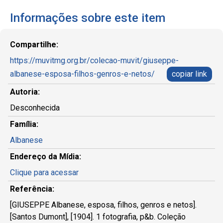
Informações sobre este item
Compartilhe:
https://muvitmg.org.br/colecao-muvit/giuseppe-
albanese-esposa-filhos-genros-e-netos/
copiar link
Autoria:
Desconhecida
Família:
Albanese
Endereço da Mídia:
Clique para acessar
Referência:
[GIUSEPPE Albanese, esposa, filhos, genros e netos].
[Santos Dumont], [1904]. 1 fotografia, p&b. Coleção