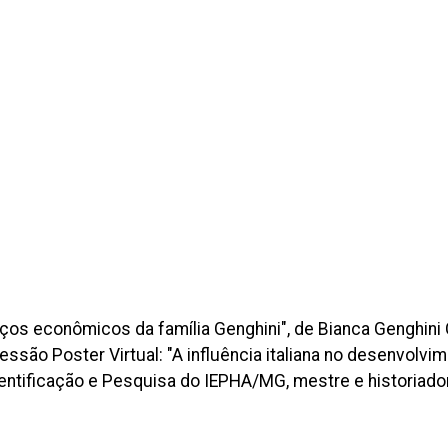
aços econômicos da família Genghini", de Bianca Genghini
são Poster Virtual: "A influência italiana no desenvolv
dentificação e Pesquisa do IEPHA/MG, mestre e historiado