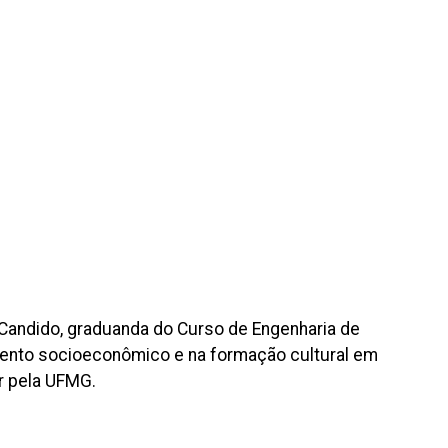
 Candido, graduanda do Curso de Engenharia de
imento socioeconômico e na formação cultural em
r pela UFMG.