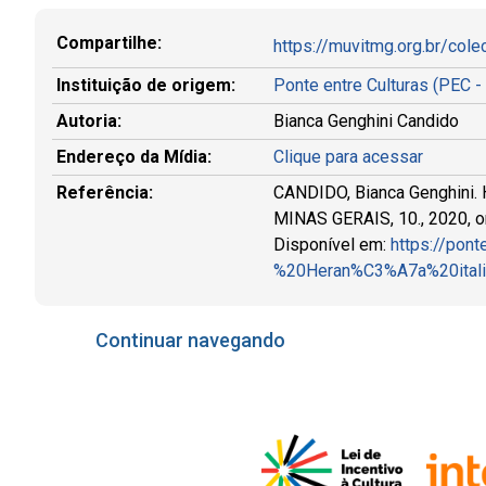
Compartilhe:
https://muvitmg.org.br/col
Instituição de origem:
Ponte entre Culturas (PEC 
Autoria:
Bianca Genghini Candido
Endereço da Mídia:
Clique para acessar
Referência:
CANDIDO, Bianca Genghini. 
MINAS GERAIS, 10., 2020, on-
Disponível em:
https://pon
%20Heran%C3%A7a%20ital
Continuar navegando