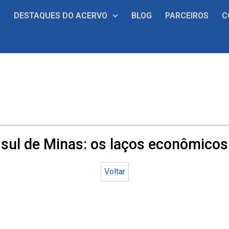
S
DESTAQUES DO ACERVO
BLOG
PARCEIROS
C
 sul de Minas: os laços econômicos
Voltar