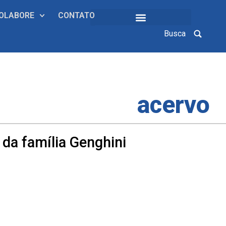
OLABORE
CONTATO
Busca
COLEÇÕES INSTITUCIONAIS
acervo
 da família Genghini