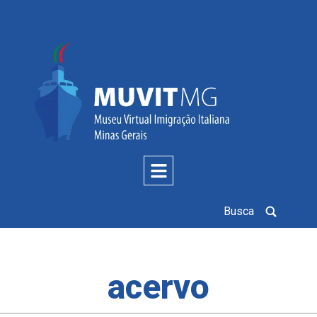
Busca
acervo