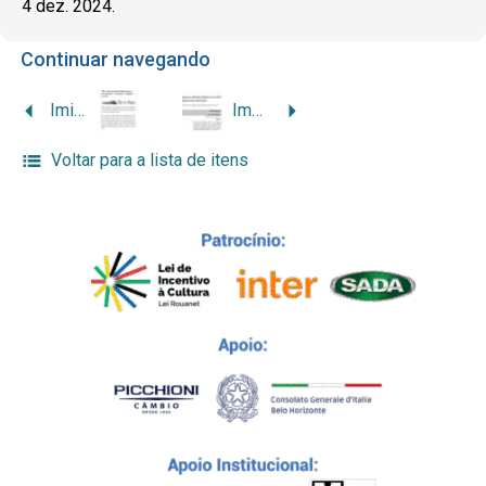
4 dez. 2024.
Continuar navegando
Imigrantes italianos em Leopoldina: trabalho, religião e lazer
Imagens culturais italianas nos estilos empresariais brasileiros
Voltar para a lista de itens