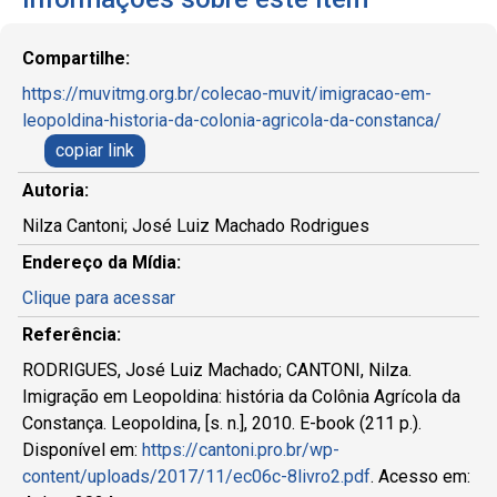
Compartilhe:
https://muvitmg.org.br/colecao-muvit/imigracao-em-
leopoldina-historia-da-colonia-agricola-da-constanca/
copiar link
Autoria:
Nilza Cantoni; José Luiz Machado Rodrigues
Endereço da Mídia:
Clique para acessar
Referência:
RODRIGUES, José Luiz Machado; CANTONI, Nilza.
Imigração em Leopoldina: história da Colônia Agrícola da
Constança. Leopoldina, [s. n.], 2010. E-book (211 p.).
Disponível em:
https://cantoni.pro.br/wp-
content/uploads/2017/11/ec06c-8livro2.pdf
. Acesso em: