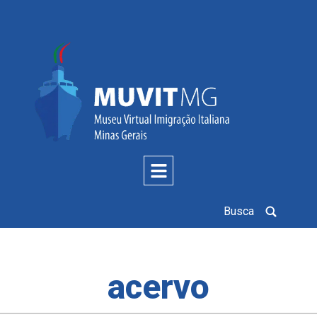
Busca
acervo