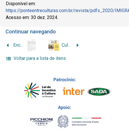
Disponível em:
https://ponteentreculturas.com.br/revista/pdfs_2
Acesso em: 30 dez. 2024.
Continuar navegando
Encontro com uma Itália sentimental: a origem italiana do escritor Fernando Sabino
Cultura, economia e trajetórias familiares
Voltar para a lista de itens