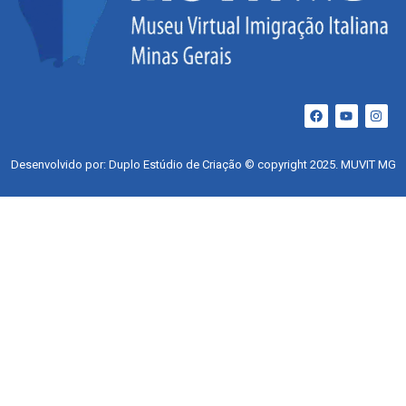
Desenvolvido por: Duplo Estúdio de Criação © copyright 2025. MUVIT MG