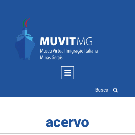
Busca
acervo