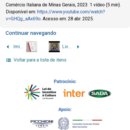
Comércio Italiana de Minas Gerais, 2023. 1 vídeo (5 min).
Disponível em:
https://www.youtube.com/watch?
v=GHQg_aAx69o
. Acesso em: 28 abr. 2025.
Continuar navegando
Imigrantes e Empreendedores: a influência da Imigração Italiana em Minas Gerais (audiolivro)
Livro Imigrantes Italianos: Rubens Menin
Voltar para a lista de itens