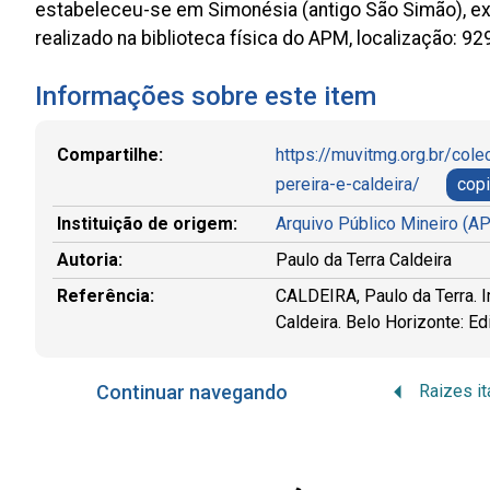
estabeleceu-se em Simonésia (antigo São Simão), exp
realizado na biblioteca física do APM, localização: 9
Informações sobre este item
Compartilhe:
https://muvitmg.org.br/cole
pereira-e-caldeira/
copi
Instituição de origem:
Arquivo Público Mineiro (
Autoria:
Paulo da Terra Caldeira
Referência:
CALDEIRA, Paulo da Terra. Im
Caldeira. Belo Horizonte: Ed
Continuar navegando