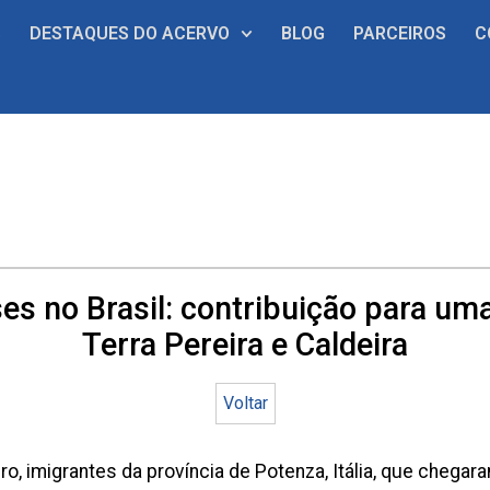
S
DESTAQUES DO ACERVO
BLOG
PARCEIROS
C
es no Brasil: contribuição para um
Terra Pereira e Caldeira
Voltar
 imigrantes da província de Potenza, Itália, que chegaram 