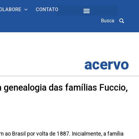
OLABORE
CONTATO
Busca
COLEÇÕES INSTITUCIONAIS
acervo
a genealogia das famílias Fuccio,
ao Brasil por volta de 1887. Inicialmente, a família