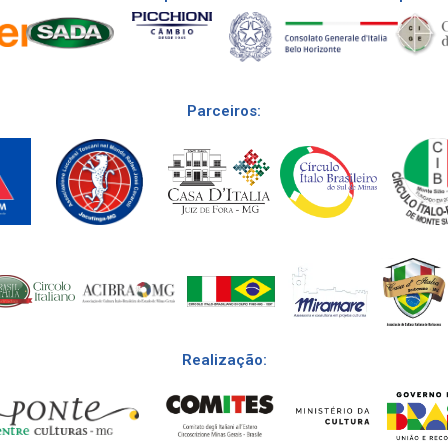
Parceiros:
Realização: