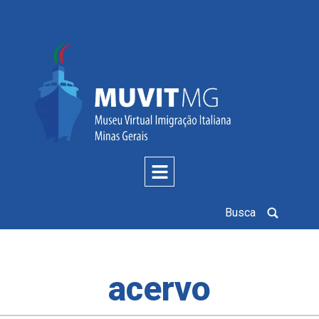
Busca
acervo