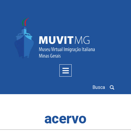
Busca
acervo