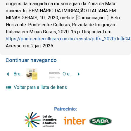
origens da mangada na mesorregião da Zona da Mata
mineira. In: SEMINÁRIO DA IMIGRAÇÃO ITALIANA EM
MINAS GERAIS, 10., 2020, on-line. [Comunicação...]. Belo
Horizonte: Ponte entre Culturas, Revista de Imigração
Italiana em Minas Gerais, 2020. 15 p. Disponível em:
https://ponteentreculturas.com.br/revista/pdfs_2020/I
Acesso em: 2 jan. 2025.
Continuar navegando
Breve relato da presença italiana em Barroso
O esporte na imprensa italiana belo-horizontina no início do século XX
Voltar para a lista de itens