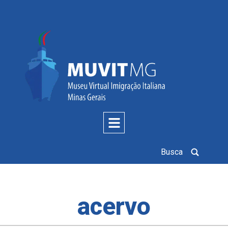
Busca
acervo