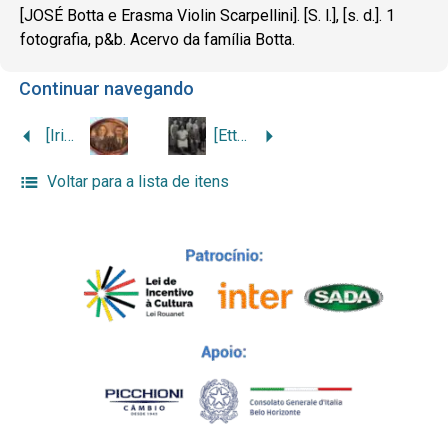
[JOSÉ Botta e Erasma Violin Scarpellini]. [S. l.], [s. d.]. 1
fotografia, p&b. Acervo da família Botta.
Continuar navegando
[Iria Candida de Jesus e Pacífico Stefano Botta]
[Ettore Botta e família]
Voltar para a lista de itens