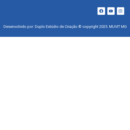
Desenvolvido por: Duplo Estúdio de Criação © copyright 2025. MUVIT MG