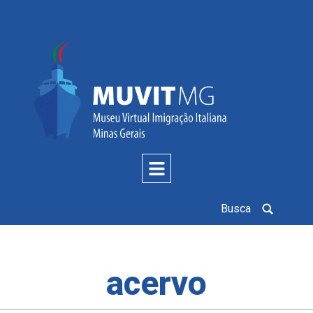
Busca
acervo