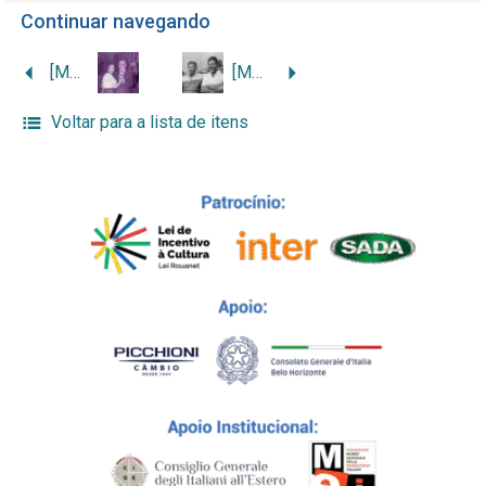
Continuar navegando
[Mario Lombardi dançando com a esposa]
[Mario Lombardi e o filho Ênio Lombardi]
Voltar para a lista de itens