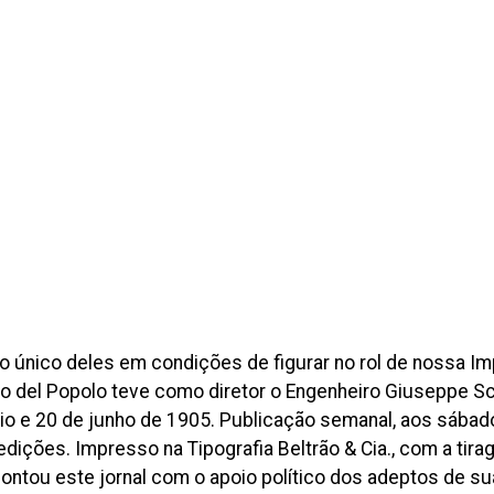
e o único deles em condições de figurar no rol de nossa 
 del Popolo teve como diretor o Engenheiro Giuseppe Scu
io e 20 de junho de 1905. Publicação semanal, aos sábado
 edições. Impresso na Tipografia Beltrão & Cia., com a t
ontou este jornal com o apoio político dos adeptos de 