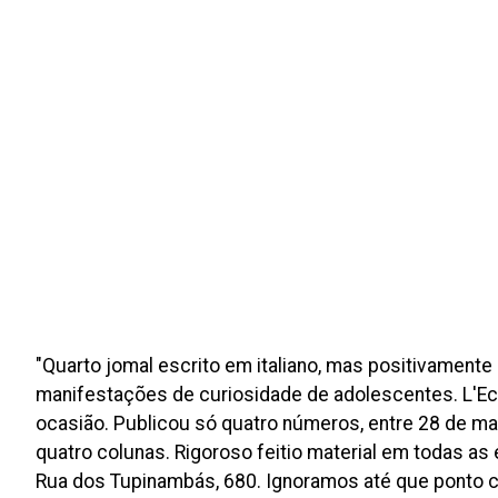
"Quarto jomal escrito em italiano, mas positivament
manifestações de curiosidade de adolescentes. L'Eco
ocasião. Publicou só quatro números, entre 28 de ma
quatro colunas. Rigoroso feitio material em todas as
Rua dos Tupinambás, 680. Ignoramos até que ponto c