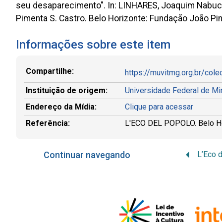
seu desaparecimento". In: LINHARES, Joaquim Nabuco. 
Pimenta S. Castro. Belo Horizonte: Fundação João Pin
Informações sobre este item
Compartilhe:
https://muvitmg.org.br/col
Instituição de origem:
Universidade Federal de M
Endereço da Mídia:
Clique para acessar
Referência:
L'ECO DEL POPOLO. Belo Horiz
Continuar navegando
L’Eco d