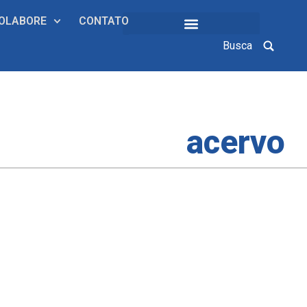
OLABORE
CONTATO
Busca
COLEÇÕES INSTITUCIONAIS
acervo