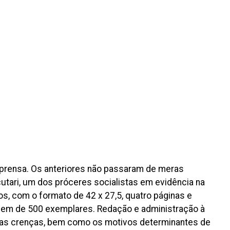
Imprensa. Os anteriores não passaram de meras
tari, um dos próceres socialistas em evidência na
s, com o formato de 42 x 27,5, quatro páginas e
iragem de 500 exemplares. Redação e administração à
suas crenças, bem como os motivos determinantes de