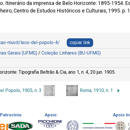
Itinerário da imprensa de Belo Horizonte: 1895-1954. Est
heiro, Centro de Estudos Históricos e Culturais, 1995. p.
ecao-muvit/leco-del-popolo-4/
copiar link
inas Gerais (UFMG)
/
Coleção Linhares (BU-UFMG)
onte: Tipografia Beltrão & Cia, ano 1, n. 4, 20 jun. 1905.
el Popolo, 1905, n. 3
Roma, 1910, n. 1
Patrocínio:
Apoio:
Apoio In