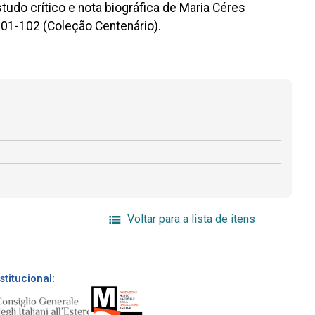
udo crítico e nota biográfica de Maria Céres
 101-102 (Coleção Centenário).
Voltar para a lista de itens
stitucional: