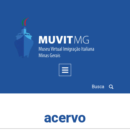
Busca
acervo