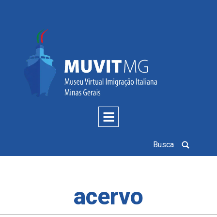
Busca
acervo