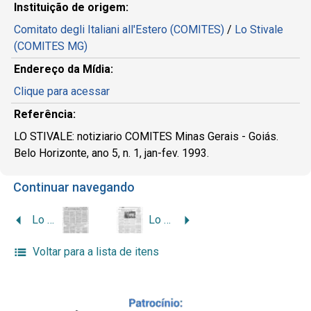
Instituição de origem:
Comitato degli Italiani all'Estero (COMITES)
/
Lo Stivale
(COMITES MG)
Endereço da Mídia:
Clique para acessar
Referência:
LO STIVALE: notiziario COMITES Minas Gerais - Goiás.
Belo Horizonte, ano 5, n. 1, jan-fev. 1993.
Continuar navegando
Lo Stivale, 1992, n. 4
Lo Stivale, 1993, n. 2
Voltar para a lista de itens