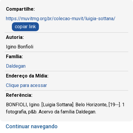
Compartilhe:
https://muvitmg.org.br/colecao-muvit/luigia-sottana/
copiar link
Autoria:
Igino Bonfioli
Família:
Daldegan
Endereço da Mídia:
Clique para acessar
Referência:
BONFIOLI, Igino. [Luigia Sottana]. Belo Horizonte, [19--]. 1
fotografia, p&b. Acervo da família Daldegan.
Continuar navegando