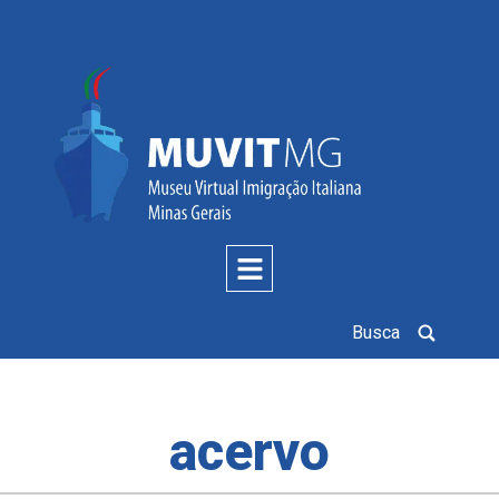
Busca
acervo