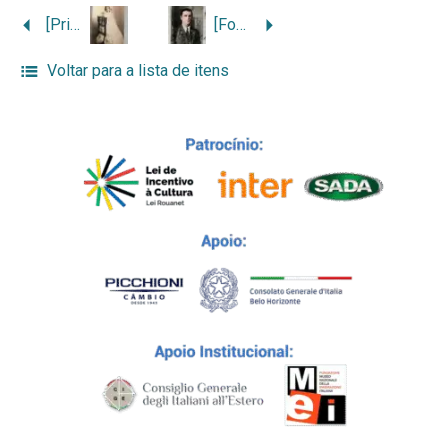
[Primeira comunhão de menina descendente de Luigi Daldegan]
[Foto de passaporte colorizada de Giovanni, filho de Giovanni Dal Degan]
Voltar para a lista de itens